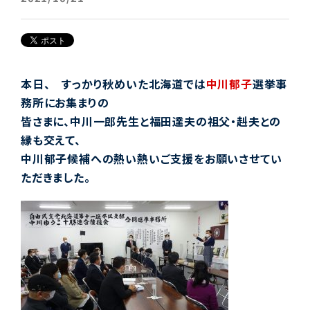
本日、 すっかり秋めいた北海道では
中川郁子
選挙事
務所にお集まりの
皆さまに、中川一郎先生と福田達夫の祖父・赳夫との
縁も交えて、
中川郁子候補への熱い熱いご支援をお願いさせてい
ただきました。