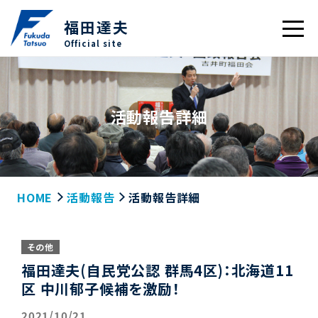
福田達夫
Official site
活動報告詳細
HOME
活動報告
活動報告詳細
その他
福田達夫(自民党公認 群馬4区)：北海道11
区 中川郁子候補を激励！
2021/10/21