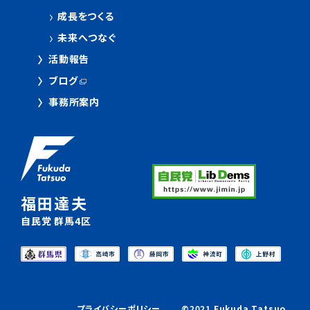
成長をつくる
未来へつなぐ
活動報告
ブログ
事務所案内
福田達夫
自民党 群馬4区
プライバシーポリシー
©2021 Fukuda Tatsuo.